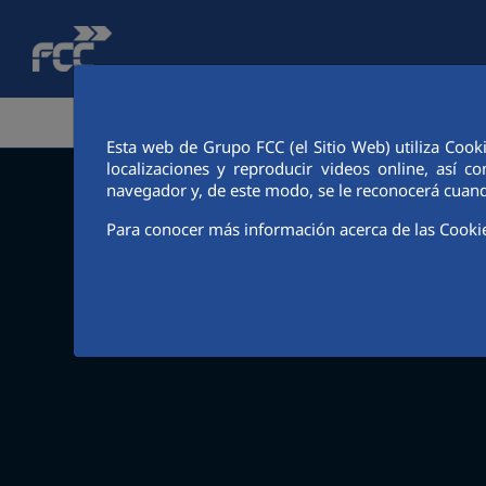
Saltar al contenido principal
ÁREA CORPORATIVA
ACTIVIDADES
ACCIONIS
Esta web de Grupo FCC (el Sitio Web) utiliza Cook
localizaciones y reproducir videos online, así
navegador y, de este modo, se le reconocerá cuand
Para conocer más información acerca de las Cooki