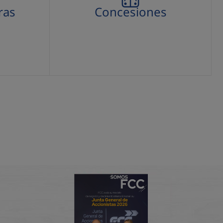
ras
Concesiones