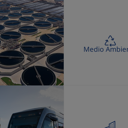
Medio Ambiente
Medio Ambie
Infraestructuras