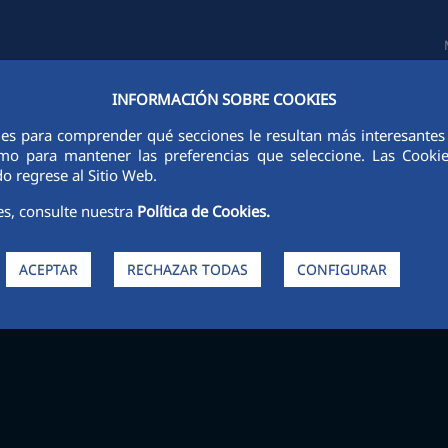
INFORMACIÓN SOBRE COOKIES
TAS E INVERSORES
SOSTENIBILIDAD
GOBIERNO CORPORATIVO
ies para comprender qué secciones le resultan más interesantes y 
 como para mantener las preferencias que seleccione. Las Cook
o regrese al Sitio Web.
es, consulte nuestra
Política de Cookies.
ACEPTAR
RECHAZAR TODAS
CONFIGURAR