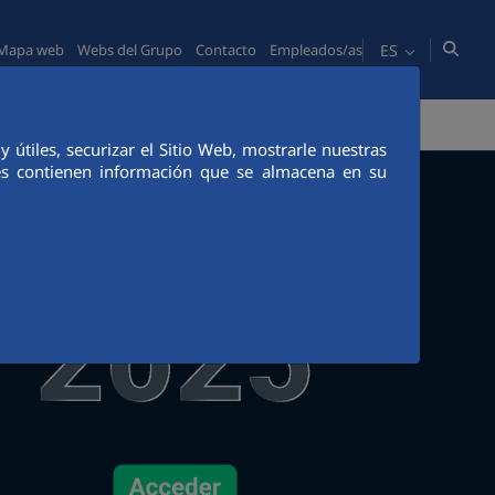
ES
Mapa web
Webs del Grupo
Contacto
Empleados/as
PERSONAS
COMUNICACIÓN
CANAL ÉTICO
útiles, securizar el Sitio Web, mostrarle nuestras
ies contienen información que se almacena en su